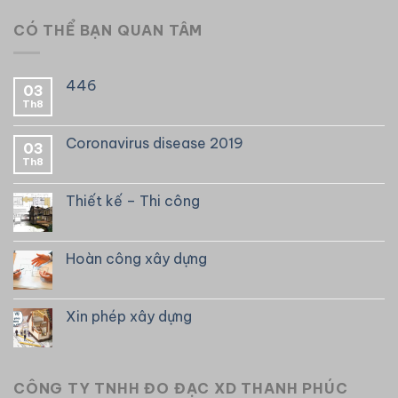
CÓ THỂ BẠN QUAN TÂM
446
03
Th8
Coronavirus disease 2019
03
Th8
Thiết kế – Thi công
Hoàn công xây dựng
Xin phép xây dựng
CÔNG TY TNHH ĐO ĐẠC XD THANH PHÚC