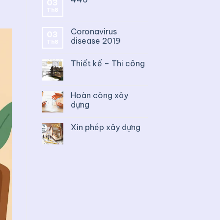
03
Th8
Coronavirus
03
disease 2019
Th8
Thiết kế – Thi công
Hoàn công xây
dựng
Xin phép xây dựng