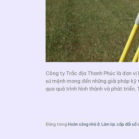
Công ty Trắc địa Thanh Phúc là đơn vị 
sứ mệnh mang đến những giải pháp kỹ t
qua quá trình hình thành và phát triển
Đăng trong
Hoàn công nhà ở
,
Làm lại, cấp đổi sổ 