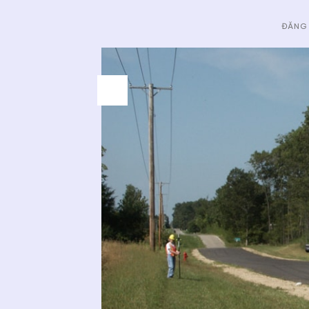
ĐĂNG
15
Th1