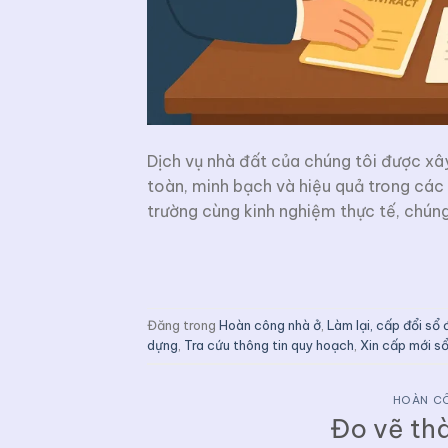
Dịch vụ nhà đất của chúng tôi được x
toàn, minh bạch và hiệu quả trong các 
trường cùng kinh nghiệm thực tế, chúng
Đăng trong
Hoàn công nhà ở
,
Làm lại, cấp đổi sổ 
dựng
,
Tra cứu thông tin quy hoạch
,
Xin cấp mới s
HOÀN C
Đo vẽ thà